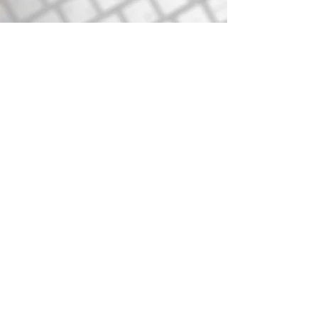
Sencillez
Sinergia